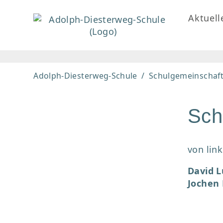
Aktuell
Adolph-Diesterweg-Schule
Schulgemeinschaf
Sch
von link
David L
Jochen 