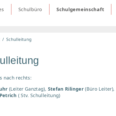
es
Schulbüro
Schulgemeinschaft
t
Schulleitung
ulleitung
s nach rechts:
uhr
(Leiter Ganztag),
Stefan Rilinger
(Büro Leiter),
Petrich
( Stv. Schulleitung)