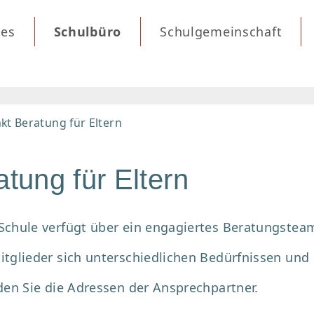
les
Schulbüro
Schulgemeinschaft
kt Beratung für Eltern
atung für Eltern
Schule verfügt über ein engagiertes Beratungstea
itglieder sich unterschiedlichen Bedürfnissen u
nden Sie die Adressen der Ansprechpartner.