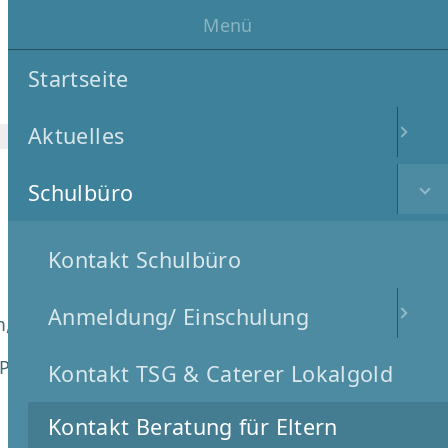
Menü
Schulprofil
Unterricht und Projekte
Startseite
Suche
Aktuelles
Schulbüro
Kontakt Schulbüro
Anmeldung/ Einschulung
m,
nd Problemen annehmen.
Kontakt TSG & Caterer Lokalgold
Kontakt Beratung für Eltern