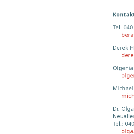
Kontakt
Tel. 040
ber
Derek H
dere
Olgenia
olge
Michael
mich
Dr. Olga
Neuall
Tel.: 04
olga