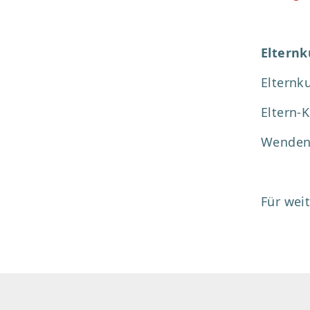
Elternk
Elternk
Eltern-K
Wenden 
Für wei