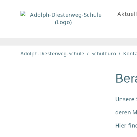
Aktuel
Adolph-Diesterweg-Schule
Schulbüro
Konta
Ber
Unsere 
deren M
Hier fi