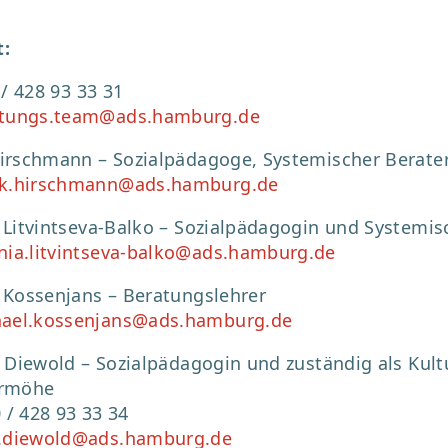
:
 / 428 93 33 31
atungs.team@ads.hamburg.de
irschmann – Sozialpädagoge, Systemischer Berater
k.hirschmann@ads.hamburg.de
 Litvintseva-Balko – Sozialpädagogin und Systemisc
nia.litvintseva-balko@ads.hamburg.de
 Kossenjans – Beratungslehrer
ael.kossenjans@ads.hamburg.de
 Diewold – Sozialpädagogin und zuständig als Kultu
ermöhe
0 / 428 93 33 34
.diewold@ads.hamburg.de