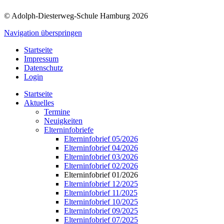
© Adolph-Diesterweg-Schule Hamburg 2026
Navigation überspringen
Startseite
Impressum
Datenschutz
Login
Startseite
Aktuelles
Termine
Neuigkeiten
Elterninfobriefe
Elterninfobrief 05/2026
Elterninfobrief 04/2026
Elterninfobrief 03/2026
Elterninfobrief 02/2026
Elterninfobrief 01/2026
Elterninfobrief 12/2025
Elterninfobrief 11/2025
Elterninfobrief 10/2025
Elterninfobrief 09/2025
Elterninfobrief 07/2025