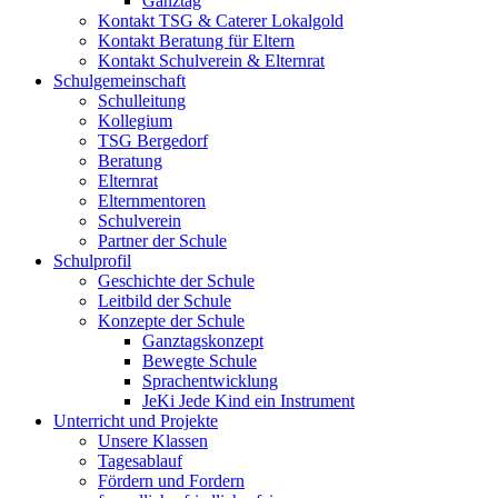
Ganztag
Kontakt TSG & Caterer Lokalgold
Kontakt Beratung für Eltern
Kontakt Schulverein & Elternrat
Schulgemeinschaft
Schulleitung
Kollegium
TSG Bergedorf
Beratung
Elternrat
Elternmentoren
Schulverein
Partner der Schule
Schulprofil
Geschichte der Schule
Leitbild der Schule
Konzepte der Schule
Ganztagskonzept
Bewegte Schule
Sprachentwicklung
JeKi Jede Kind ein Instrument
Unterricht und Projekte
Unsere Klassen
Tagesablauf
Fördern und Fordern