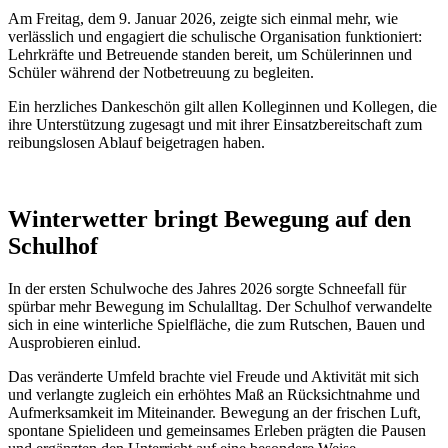
Am Freitag, dem 9. Januar 2026, zeigte sich einmal mehr, wie
verlässlich und engagiert die schulische Organisation funktioniert:
Lehrkräfte und Betreuende standen bereit, um Schülerinnen und
Schüler während der Notbetreuung zu begleiten.
Ein herzliches Dankeschön gilt allen Kolleginnen und Kollegen, die
ihre Unterstützung zugesagt und mit ihrer Einsatzbereitschaft zum
reibungslosen Ablauf beigetragen haben.
Winterwetter bringt Bewegung auf den
Schulhof
In der ersten Schulwoche des Jahres 2026 sorgte Schneefall für
spürbar mehr Bewegung im Schulalltag. Der Schulhof verwandelte
sich in eine winterliche Spielfläche, die zum Rutschen, Bauen und
Ausprobieren einlud.
Das veränderte Umfeld brachte viel Freude und Aktivität mit sich
und verlangte zugleich ein erhöhtes Maß an Rücksichtnahme und
Aufmerksamkeit im Miteinander. Bewegung an der frischen Luft,
spontane Spielideen und gemeinsames Erleben prägten die Pausen