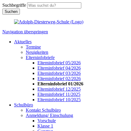
Suchbegriffe
Suchen
Navigation überspringen
Aktuelles
Termine
Neuigkeiten
Elterninfobriefe
Elterninfobrief 05/2026
Elterninfobrief 04/2026
Elterninfobrief 03/2026
Elterninfobrief 02/2026
Elterninfobrief 01/2026
Elterninfobrief 12/2025
Elterninfobrief 11/2025
Elterninfobrief 10/2025
Schulbüro
Kontakt Schulbüro
Anmeldung/ Einschulung
Vorschule
Klasse 1