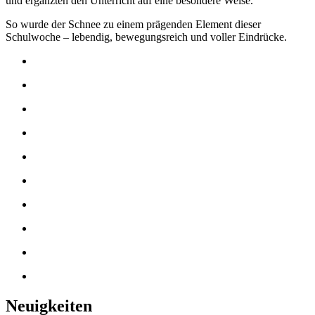
und ergänzten den Unterricht auf eine besondere Weise.
So wurde der Schnee zu einem prägenden Element dieser
Schulwoche – lebendig, bewegungsreich und voller Eindrücke.
Neuigkeiten