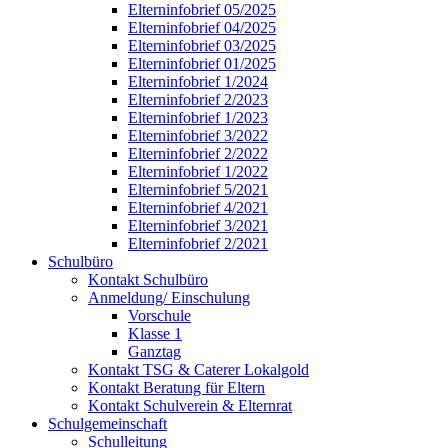
Elterninfobrief 05/2025
Elterninfobrief 04/2025
Elterninfobrief 03/2025
Elterninfobrief 01/2025
Elterninfobrief 1/2024
Elterninfobrief 2/2023
Elterninfobrief 1/2023
Elterninfobrief 3/2022
Elterninfobrief 2/2022
Elterninfobrief 1/2022
Elterninfobrief 5/2021
Elterninfobrief 4/2021
Elterninfobrief 3/2021
Elterninfobrief 2/2021
Schulbüro
Kontakt Schulbüro
Anmeldung/ Einschulung
Vorschule
Klasse 1
Ganztag
Kontakt TSG & Caterer Lokalgold
Kontakt Beratung für Eltern
Kontakt Schulverein & Elternrat
Schulgemeinschaft
Schulleitung